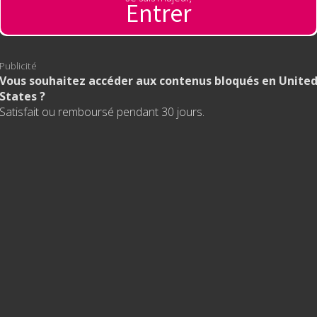
Entrer
họ thu hút được một lượng lớn người chơi 
người chơi trung thành.
Thông tin liên hệ:
Publicité
SDT: 0775567824
Vous souhaitez accéder aux contenus bloqués en Unite
States ?
Website:
https://japan-premiersaigon.com
Satisfait ou remboursé pendant 30 jours.
hỉ: 120 Hồng Bàng, phường 12, quận 5, 
t #dafa_bet #dang_nhap_dafabet #dang_ky
GG Stacking:
GG Stacking:
Google Sheets
/spreadsheets/d/19pRiRlpm8pVnrz6c2J0X
usp=sharing